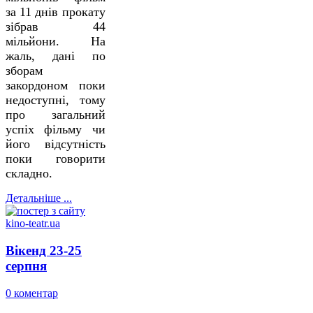
за 11 днів прокату
зібрав 44
мільйони. На
жаль, дані по
зборам
закордоном поки
недоступні, тому
про загальний
успіх фільму чи
його відсутність
поки говорити
складно.
Детальніше ...
Вікенд 23-25
серпня
0 коментар