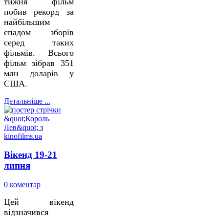
тижня фільм
побив рекорд за
найбільшим
спадом зборів
серед таких
фільмів. Всього
фільм зібрав 351
млн доларів у
США.
Детальніше ...
Вікенд 19-21
липня
0 коментар
Цей вікенд
відзначився