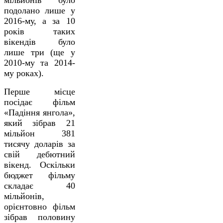
подолано лише у
2016-му, а за 10
років таких
вікендів було
лише три (ще у
2010-му та 2014-
му роках).
Перше місце
посідає фільм
«Падіння янгола»,
який зібрав 21
мільйон 381
тисячу доларів за
свій дебютний
вікенд. Оскільки
бюджет фільму
складає 40
мільйонів,
орієнтовно фільм
зібрав половину