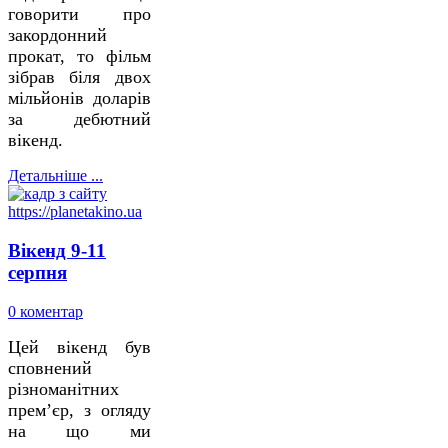
говорити про
закордонний
прокат, то фільм
зібрав біля двох
мільйонів доларів
за дебютний
вікенд.
Детальніше ...
Вікенд 9-11
серпня
0 коментар
Цей вікенд був
сповнений
різноманітних
прем’єр, з огляду
на що ми