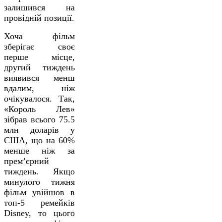
залишився на
провідній позиції.
Хоча фільм
зберігає своє
перше місце,
другий тиждень
виявився менш
вдалим, ніж
очікувалося. Так,
«Король Лев»
зібрав всього 75.5
млн доларів у
США, що на 60%
менше ніж за
прем’єрний
тиждень. Якщо
минулого тижня
фільм увійшов в
топ-5 ремейків
Disney, то цього