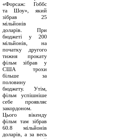
«Форсаж: Гоббс
та Шоу», який
зібрав 25
мільйонів
доларів. При
бюджеті у 200
мільйонів, на
початку другого
тижня прокату
фільм зібрав у
США трохи
більше за
половину
бюджету. Утім,
фільм успішніше
себе проявляє
закордоном.
Цього вікенду
фільм там зібрав
60.8 мільйонів
доларів, а за весь