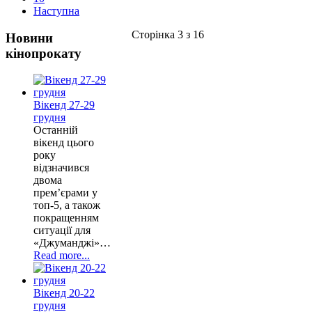
Наступна
Сторінка 3 з 16
Новини
кінопрокату
Вікенд 27-29
грудня
Останній
вікенд цього
року
відзначився
двома
прем’єрами у
топ-5, а також
покращенням
ситуації для
«Джуманджі»…
Read more...
Вікенд 20-22
грудня