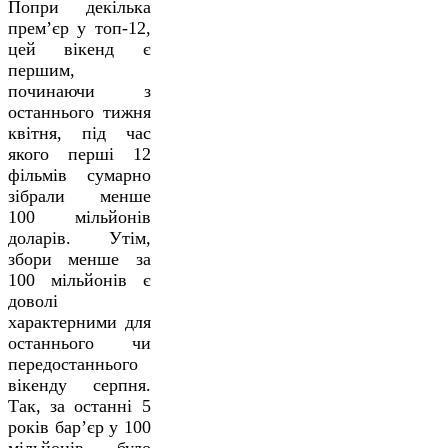
Попри декілька
прем’єр у топ-12,
цей вікенд є
першим,
починаючи з
останнього тижня
квітня, під час
якого перші 12
фільмів сумарно
зібрали менше
100 мільйонів
доларів. Утім,
збори менше за
100 мільйонів є
доволі
характерними для
останнього чи
передостаннього
вікенду серпня.
Так, за останні 5
років бар’єр у 100
мільйонів було