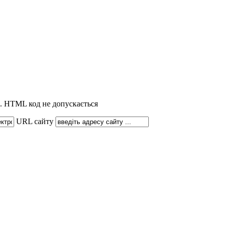
). HTML код не допускається
URL сайту