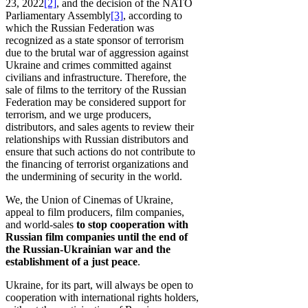
23, 2022
[2]
, and the decision of the NATO
Parliamentary Assembly
[3]
, according to
which the Russian Federation was
recognized as a state sponsor of terrorism
due to the brutal war of aggression against
Ukraine and crimes committed against
civilians and infrastructure. Therefore, the
sale of films to the territory of the Russian
Federation may be considered support for
terrorism, and we urge producers,
distributors, and sales agents to review their
relationships with Russian distributors and
ensure that such actions do not contribute to
the financing of terrorist organizations and
the undermining of security in the world.
We, the Union of Cinemas of Ukraine,
appeal to film producers, film companies,
and world-sales
to stop cooperation with
Russian film companies until the end of
the Russian-Ukrainian war and the
establishment of a just peace
.
Ukraine, for its part, will always be open to
cooperation with international rights holders,