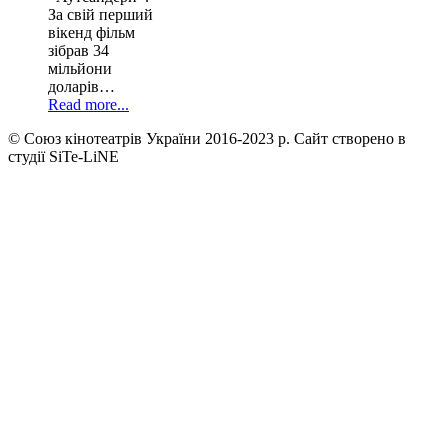
За свій перший
вікенд фільм
зібрав 34
мільйони
доларів…
Read more...
© Союз кінотеатрів України 2016-2023 р. Сайт створено в
студії SiTe-LiNE