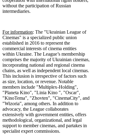
cooperation with international rights holders,
without the participation of Russian
intermediaries.
For information
: The "Ukrainian League of
Cinemas" is a specialized public union
established in 2016 to represent the
commercial interests of cinema entities
within Ukraine. The League’s membership
comprises the majority of Ukrainian cinemas,
incorporating national and regional cinema
chains, as well as independent local cinemas.
This inclusion is irrespective of factors such
as size, location, or revenue. Notable
members include "Multiplex-Holding",
"Planeta Kino", "Linia Kino ", "Oscar",
"KinoTema", "Zhovten", "CinemaCity", and
"Wizoria", among others. In addition to
advocacy, the League collaborates
extensively with government entities, offers
methodological, organizational, and legal
support to member cinemas, and partakes in
specialist expert commissions.