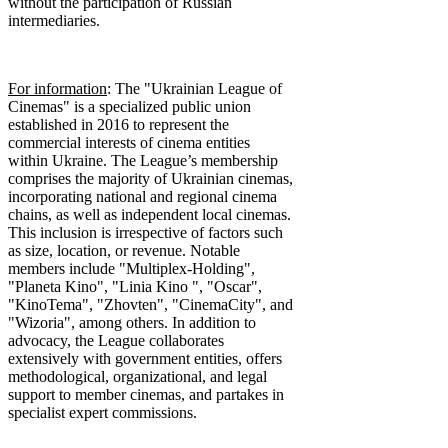
without the participation of Russian
intermediaries.
For information
: The "Ukrainian League of
Cinemas" is a specialized public union
established in 2016 to represent the
commercial interests of cinema entities
within Ukraine. The League’s membership
comprises the majority of Ukrainian cinemas,
incorporating national and regional cinema
chains, as well as independent local cinemas.
This inclusion is irrespective of factors such
as size, location, or revenue. Notable
members include "Multiplex-Holding",
"Planeta Kino", "Linia Kino ", "Oscar",
"KinoTema", "Zhovten", "CinemaCity", and
"Wizoria", among others. In addition to
advocacy, the League collaborates
extensively with government entities, offers
methodological, organizational, and legal
support to member cinemas, and partakes in
specialist expert commissions.