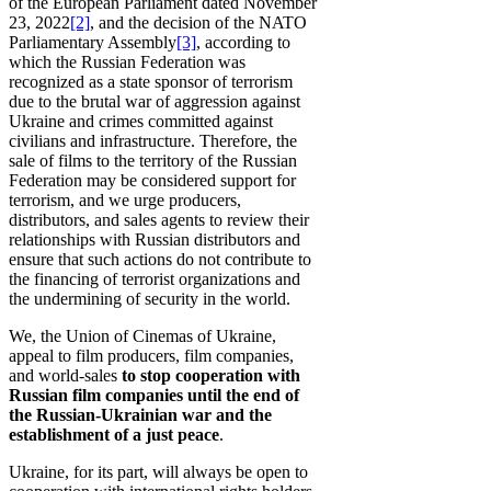
of the European Parliament dated November
23, 2022
[2]
, and the decision of the NATO
Parliamentary Assembly
[3]
, according to
which the Russian Federation was
recognized as a state sponsor of terrorism
due to the brutal war of aggression against
Ukraine and crimes committed against
civilians and infrastructure. Therefore, the
sale of films to the territory of the Russian
Federation may be considered support for
terrorism, and we urge producers,
distributors, and sales agents to review their
relationships with Russian distributors and
ensure that such actions do not contribute to
the financing of terrorist organizations and
the undermining of security in the world.
We, the Union of Cinemas of Ukraine,
appeal to film producers, film companies,
and world-sales
to stop cooperation with
Russian film companies until the end of
the Russian-Ukrainian war and the
establishment of a just peace
.
Ukraine, for its part, will always be open to